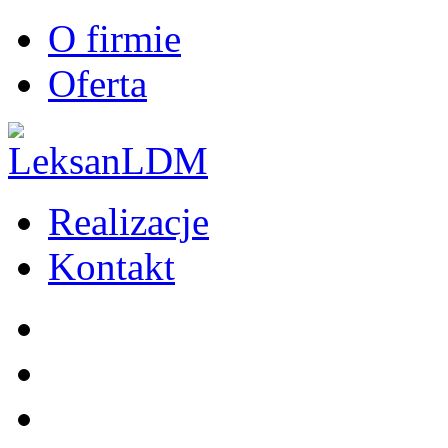
O firmie
Oferta
Realizacje
Kontakt